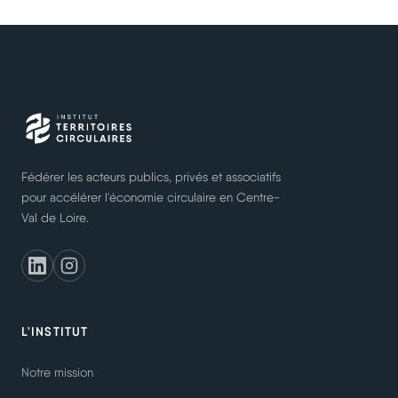
Fédérer les acteurs publics, privés et associatifs
pour accélérer l'économie circulaire en Centre-
Val de Loire.
L'INSTITUT
Notre mission